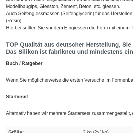
Modellbaugips, Giesston, Zement, Beton, etc. giessen.
Auch Seifengiessmassen (Seifenglycerin) für das Herstelle
(Resin).
Hierbei sollten Sie vor dem Eingiessen die Form mit eine
TOP Qualität aus deutscher Herstellung, Sie
Das Silikon ist fabrikneu und mindestens ein
Buch / Ratgeber
Wenn Sie möglicherweise die ersten Versuche im Formenba
Starterset
Alternativ haben wir mehrere Startersets zusammengestellt,
Größe:
2 kg (2x1kg)