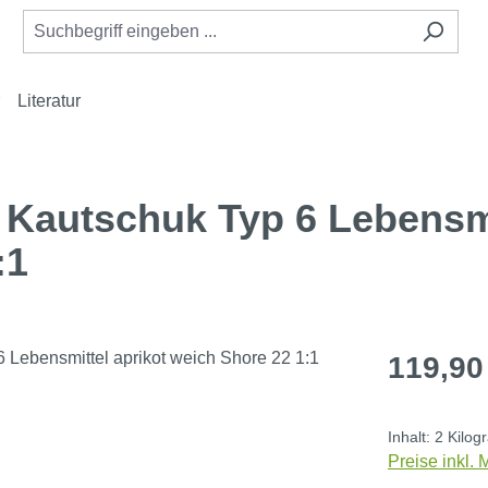
Literatur
n Kautschuk Typ 6 Lebensm
:1
Regulärer Pr
119,90
Inhalt:
2 Kilo
Preise inkl.