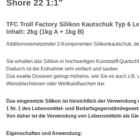
Shore 22 1:1"
TFC Troll Factory Silikon Kautschuk Typ 6 L
Inhalt: 2kg (1kg A + 1kg B)
Additionsvernetzender 2-Komponenten Silikonkautschuk, der
Sie erhalten das Silikon in hochwertigen Kunststoff-Quetsch
Dadurch ist die Entnahme sehr einfach und sauber.
Das exakte Dosieren gelingt mühelos, wie Sie es auch z.B. 
Weissblechdosen oder Weithalsflaschen dar.
Das eingesetzte Silikon ist hinsichtlich der Verwendung
1 Nr. 1 des Lebensmittel- und Bedarfsgegenständegesetz
Von daher ist die Verwendung von Lebensmitteln als Gie
Eigenschaften und Anwendung: