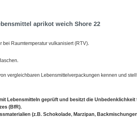
ebensmittel aprikot weich Shore 22
 bei Raumtemperatur vulkanisiert (RTV).
flaschen.
von vergleichbaren Lebensmittelverpackungen kennen und stell
 mit Lebensmitteln geprüft und besitzt die Unbedenklichkei
es (BfR).
ssmaterialien (z.B. Schokolade, Marzipan, Backmischungen, 