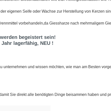
n der eigenen Seife oder Wachse zur Herstellung von Kerzen s
m Trennmittel vorbehandeln,da Giessharze nach mehrmaligem Gi
 werden begeistert sein!
 Jahr lagerfähig, NEU !
u unternehmen und wissen möchten, wie man am Besten vorgeh
 damit Sie direkt alle benötigten Dinge beisammen haben und pr