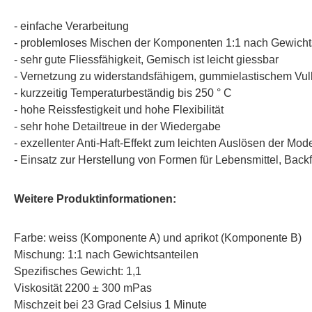
- einfache Verarbeitung
- problemloses Mischen der Komponenten 1:1 nach Gewicht
- sehr gute Fliessfähigkeit, Gemisch ist leicht giessbar
- Vernetzung zu widerstandsfähigem, gummielastischem Vu
- kurzzeitig Temperaturbeständig bis 250 ° C
- hohe Reissfestigkeit und hohe Flexibilität
- sehr hohe Detailtreue in der Wiedergabe
- exzellenter Anti-Haft-Effekt zum leichten Auslösen der Mode
- Einsatz zur Herstellung von Formen für Lebensmittel, B
Weitere Produktinformationen:
Farbe: weiss (Komponente A) und aprikot (Komponente B)
Mischung: 1:1 nach Gewichtsanteilen
Spezifisches Gewicht: 1,1
Viskosität 2200 ± 300 mPas
Mischzeit bei 23 Grad Celsius 1 Minute