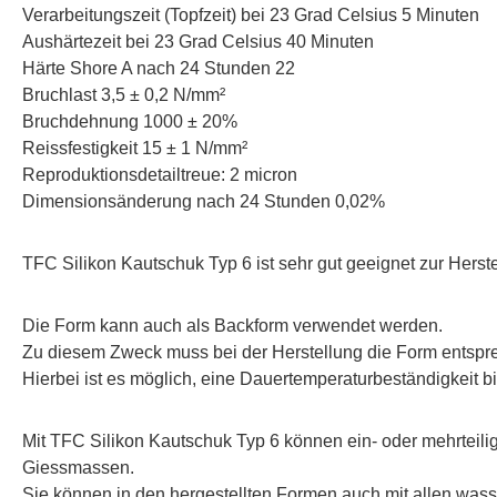
Verarbeitungszeit (Topfzeit) bei 23 Grad Celsius 5 Minuten
Aushärtezeit bei 23 Grad Celsius 40 Minuten
Härte Shore A nach 24 Stunden 22
Bruchlast 3,5 ± 0,2 N/mm²
Bruchdehnung 1000 ± 20%
Reissfestigkeit 15 ± 1 N/mm²
Reproduktionsdetailtreue: 2 micron
Dimensionsänderung nach 24 Stunden 0,02%
TFC Silikon Kautschuk Typ 6 ist sehr gut geeignet zur Herst
Die Form kann auch als Backform verwendet werden.
Zu diesem Zweck muss bei der Herstellung die Form entspr
Hierbei ist es möglich, eine Dauertemperaturbeständigkeit b
Mit TFC Silikon Kautschuk Typ 6 können ein- oder mehrteili
Giessmassen.
Sie können in den hergestellten Formen auch mit allen wass