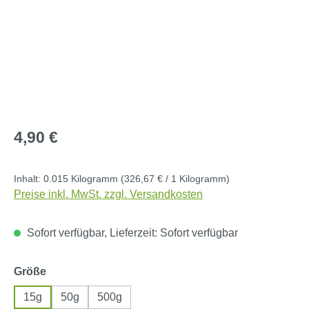
Regulärer Preis:
4,90 €
Inhalt:
0.015 Kilogramm
(326,67 € / 1 Kilogramm)
Preise inkl. MwSt. zzgl. Versandkosten
Sofort verfügbar, Lieferzeit: Sofort verfügbar
auswählen
Größe
15g
50g
500g