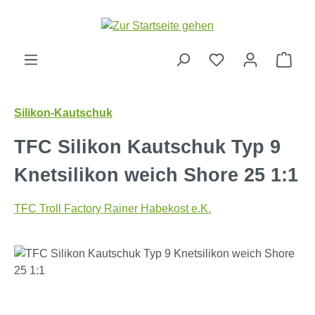
Zum Hauptinhalt springen
Ware
Silikon-Kautschuk
TFC Silikon Kautschuk Typ 9
Knetsilikon weich Shore 25 1:1
TFC Troll Factory Rainer Habekost e.K.
Bildergalerie überspringen