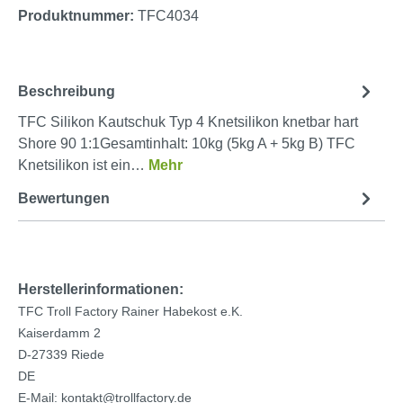
Produktnummer:
TFC4034
Beschreibung
TFC Silikon Kautschuk Typ 4 Knetsilikon knetbar hart
Shore 90 1:1Gesamtinhalt: 10kg (5kg A + 5kg B) TFC
Knetsilikon ist ein…
Mehr
Bewertungen
Herstellerinformationen:
TFC Troll Factory Rainer Habekost e.K.
Kaiserdamm 2
D-27339 Riede
DE
E-Mail: kontakt@trollfactory.de